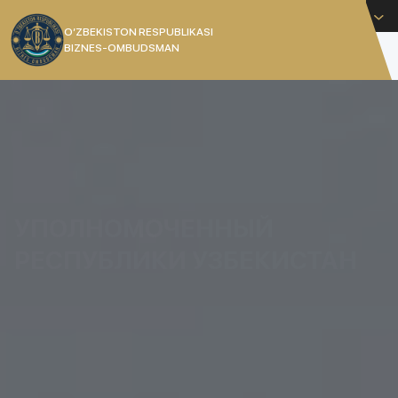
Русский
O’ZBEKISTON RESPUBLIKASI
BIZNES-OMBUDSMAN
[]
УПОЛНОМОЧЕННЫЙ
РЕСПУБЛИКИ УЗБЕКИСТАН