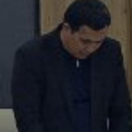
РЕСПУБЛИКИ УЗБЕКИ
Уполномоченный при Президенте Республики 
предпринимательства