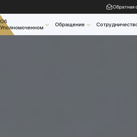
Обратная 
Об
Обращение
Сотрудничеств
Уполномоченном