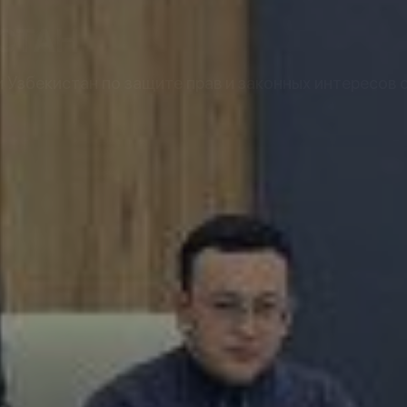
СТАН
Узбекистан по защите прав и законных интересов 