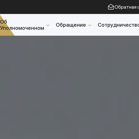
Обратная 
Об
Обращение
Сотрудничеств
Уполномоченном