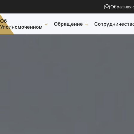
Обратная 
Об
Обращение
Сотрудничеств
Уполномоченном