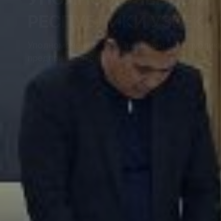
РЕСПУБЛИКИ УЗБЕКИ
Уполномоченный при Президенте Республики 
предпринимательства