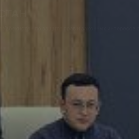
СТАН
Узбекистан по защите прав и законных интересов 