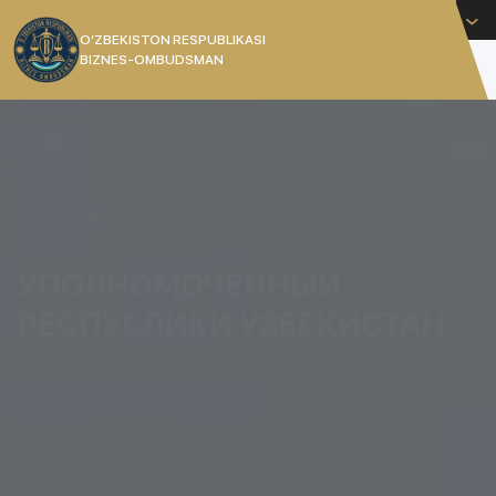
Русский
O’ZBEKISTON RESPUBLIKASI
BIZNES-OMBUDSMAN
[]
УПОЛНОМОЧЕННЫЙ
РЕСПУБЛИКИ УЗБЕКИСТАН