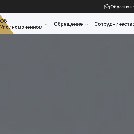
Обратная 
Об
Обращение
Сотрудничеств
Уполномоченном