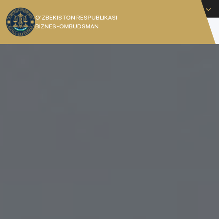
Русский
O’ZBEKISTON RESPUBLIKASI
BIZNES-OMBUDSMAN
[]
УПОЛНОМОЧЕННЫЙ
РЕСПУБЛИКИ УЗБЕКИСТАН