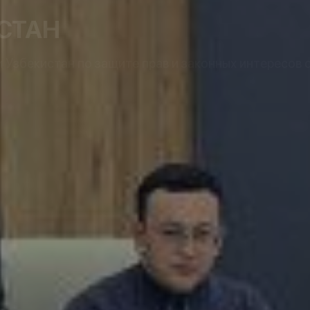
СТАН
Узбекистан по защите прав и законных интересов 