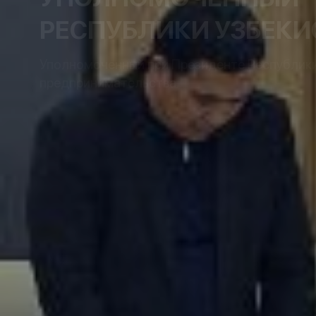
РЕСПУБЛИКИ УЗБЕКИ
Уполномоченный при Президенте Республики 
предпринимательства