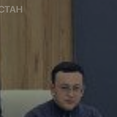
СТАН
Узбекистан по защите прав и законных интересов 