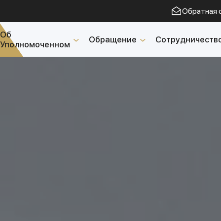
Обратная 
Об
Обращение
Сотрудничеств
Уполномоченном