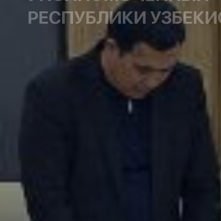
РЕСПУБЛИКИ УЗБЕКИ
Уполномоченный при Президенте Республики 
предпринимательства