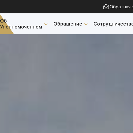
Обратная 
Об
Обращение
Сотрудничеств
Уполномоченном