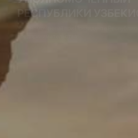
РЕСПУБЛИКИ УЗБЕКИ
Уполномоченный при Президенте Республики 
предпринимательства