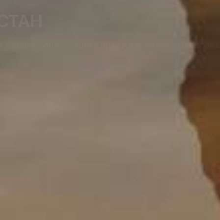
СТАН
Узбекистан по защите прав и законных интересов 