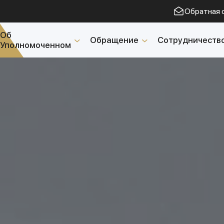
Обратная 
Об
Обращение
Сотрудничеств
Уполномоченном