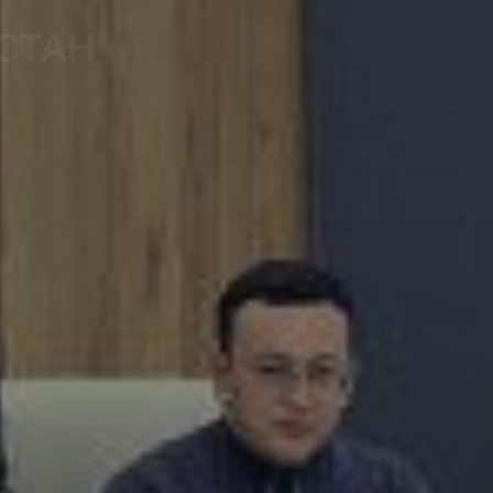
СТАН
Узбекистан по защите прав и законных интересов 