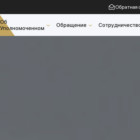
Обратная 
Об
Обращение
Сотрудничеств
Уполномоченном