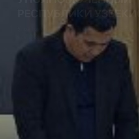
РЕСПУБЛИКИ УЗБЕКИ
Уполномоченный при Президенте Республики 
предпринимательства