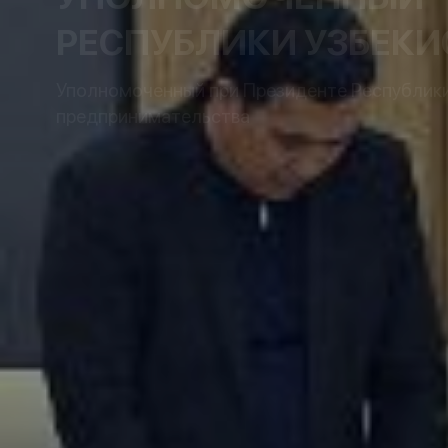
РЕСПУБЛИКИ УЗБЕКИ
Уполномоченный при Президенте Республики 
предпринимательства