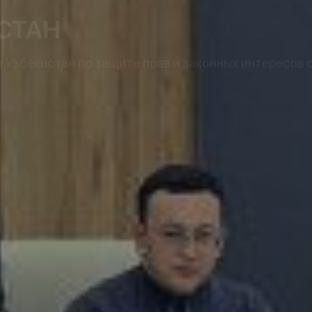
СТАН
Узбекистан по защите прав и законных интересов 