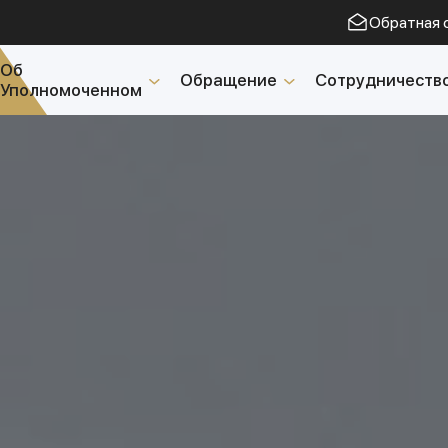
Обратная 
Об
Обращение
Сотрудничеств
Уполномоченном