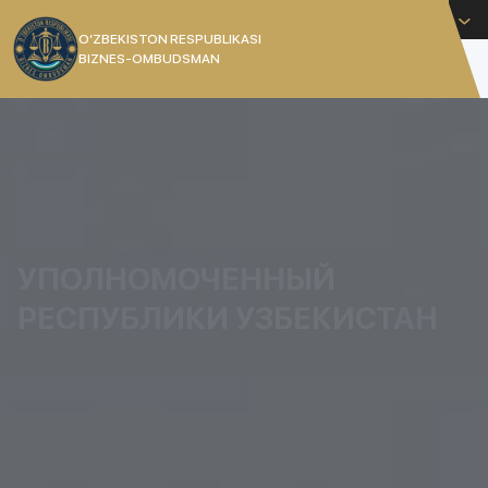
Русский
O’ZBEKISTON RESPUBLIKASI
BIZNES-OMBUDSMAN
[]
УПОЛНОМОЧЕННЫЙ
РЕСПУБЛИКИ УЗБЕКИСТАН