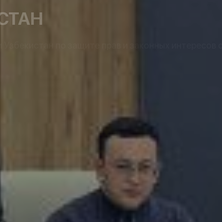
СТАН
Узбекистан по защите прав и законных интересов 