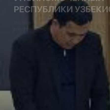
РЕСПУБЛИКИ УЗБЕКИ
Уполномоченный при Президенте Республики 
предпринимательства