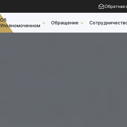
Обратная 
Об
Обращение
Сотрудничеств
Уполномоченном