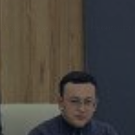
СТАН
Узбекистан по защите прав и законных интересов 