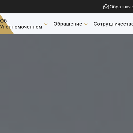
Обратная 
Об
Обращение
Сотрудничеств
Уполномоченном