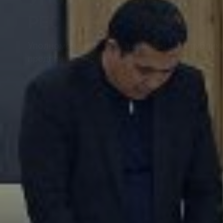
РЕСПУБЛИКИ УЗБЕКИ
Уполномоченный при Президенте Республики 
предпринимательства