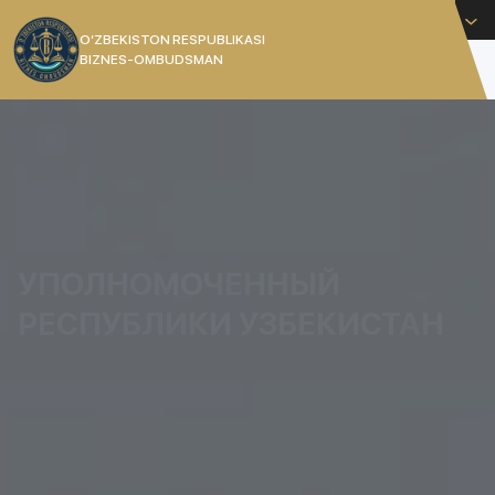
Русский
O’ZBEKISTON RESPUBLIKASI
BIZNES-OMBUDSMAN
[]
УПОЛНОМОЧЕННЫЙ
РЕСПУБЛИКИ УЗБЕКИСТАН