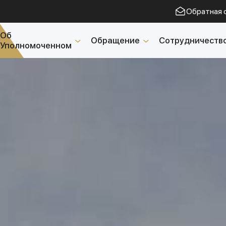
Обратная 
Об
Обращение
Сотрудничеств
Уполномоченном