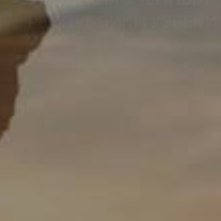
РЕСПУБЛИКИ УЗБЕКИ
Уполномоченный при Президенте Республики 
предпринимательства