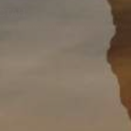
СТАН
Узбекистан по защите прав и законных интересов 