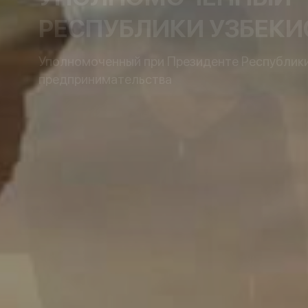
РЕСПУБЛИКИ УЗБЕКИ
Уполномоченный при Президенте Республики 
предпринимательства