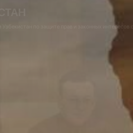
СТАН
Узбекистан по защите прав и законных интересов 