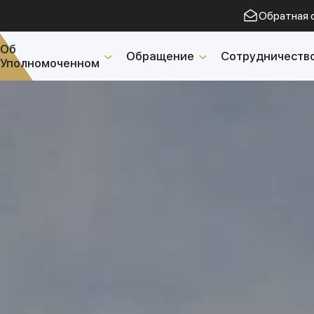
Обратная 
Об
Обращение
Сотрудничеств
Уполномоченном