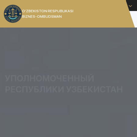
Русский
O’ZBEKISTON RESPUBLIKASI
BIZNES-OMBUDSMAN
[]
УПОЛНОМОЧЕННЫЙ
РЕСПУБЛИКИ УЗБЕКИСТАН