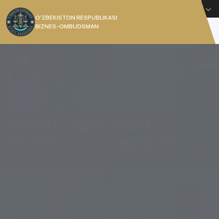
Русский
O’ZBEKISTON RESPUBLIKASI
BIZNES-OMBUDSMAN
[]
УПОЛНОМОЧЕННЫЙ
РЕСПУБЛИКИ УЗБЕКИСТАН