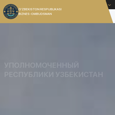
Русский
O’ZBEKISTON RESPUBLIKASI
BIZNES-OMBUDSMAN
[]
УПОЛНОМОЧЕННЫЙ
РЕСПУБЛИКИ УЗБЕКИСТАН