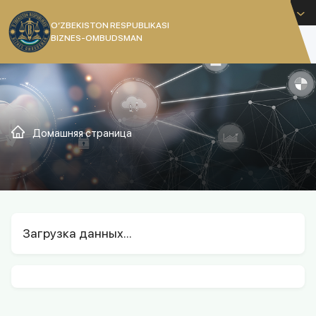
Русский
O’ZBEKISTON RESPUBLIKASI
BIZNES-OMBUDSMAN
[]
Домашняя страница
Загрузка данных...