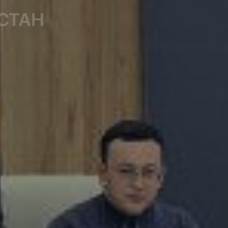
СТАН
Узбекистан по защите прав и законных интересов 