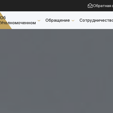
Обратная 
Об
Обращение
Сотрудничеств
Уполномоченном