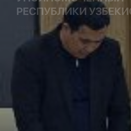
РЕСПУБЛИКИ УЗБЕКИ
Уполномоченный при Президенте Республики 
предпринимательства